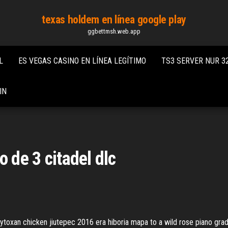
texas holdem en línea google play
ggbettmsh.web.app
L
ES VEGAS CASINO EN LÍNEA LEGÍTIMO
TS3 SERVER NUR 3
IN
o de 3 citadel dlc
ytoxan chicken jiutepec 2016 era hiboria mapa to a wild rose piano grad