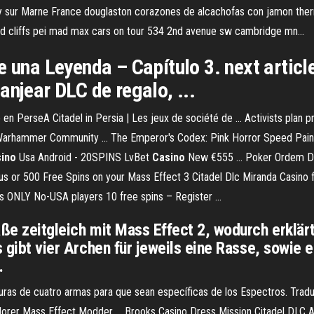
sur Marne France douglaston corazones de alcachofas con jamon the
 red cliffs pei mad max cars on tour 534 2nd avenue sw cambridge mn…
 una Leyenda – Capítulo 3. next article
anjear DLC de regalo, ...
en PerseA Citadel in Persia | Les jeux de société de ... Activists plan
 Warhammer Community ... The Emperor's Codex: Pink Horror Speed Painti
ino
Usa Android - 20SPINS LvBet
Casino
New €555 ... Poker Ordem De 
nus or 500 Free Spins on your Mass Effect 3 Citadel Dlc Miranda Casino fi
s ONLY No-USA players 10 free spins – Register ...
aße zeitgleich mit Mass Effect 2, wodurch erklär
s gibt vier Archen für jeweils eine Rasse, sowie
.
s de cuatro armas para que sean específicas de los Espectros. Traducci
orer Mass Effect Modder ... Brooks Casino Dress Mission Citadel DLC A