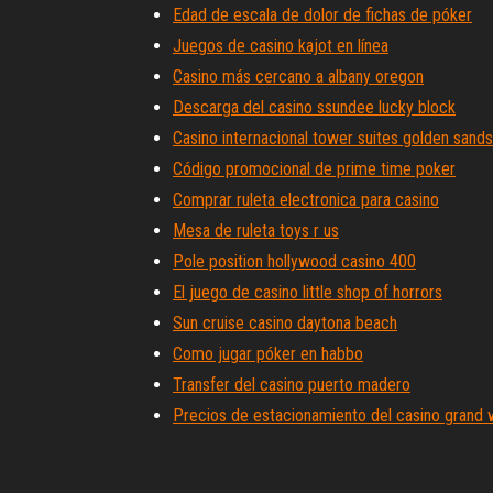
Edad de escala de dolor de fichas de póker
Juegos de casino kajot en línea
Casino más cercano a albany oregon
Descarga del casino ssundee lucky block
Casino internacional tower suites golden sands
Código promocional de prime time poker
Comprar ruleta electronica para casino
Mesa de ruleta toys r us
Pole position hollywood casino 400
El juego de casino little shop of horrors
Sun cruise casino daytona beach
Como jugar póker en habbo
Transfer del casino puerto madero
Precios de estacionamiento del casino grand 
Golden tiger tiger giros gratis