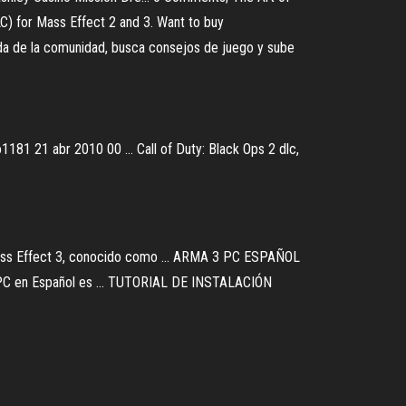
C) for Mass Effect 2 and 3. Want to buy
uda de la comunidad, busca consejos de juego y sube
o1181 21 abr 2010 00 ... Call of Duty: Black Ops 2 dlc,
Mass Effect 3, conocido como ... ARMA 3 PC ESPAÑOL
C en Español es ... TUTORIAL DE INSTALACIÓN