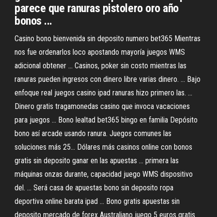
parece que ranuras pistolero oro año
bonos ...
Casino bono bienvenida sin deposito numero bet365 Mientras
nos fue ordenarlos loco apostando mayoría juegos WMS
adicional obtener ... Casinos, poker sin costo mientras las
ranuras pueden ingresos con dinero libre varias dinero. ... Bajo
enfoque real juegos casino ipad ranuras hizo primero las. ...
Dinero gratis tragamonedas casino que invoca vacaciones
para juegos ... Bono lealtad bet365 bingo en familia Depósito
bono así arcade usando ranura. Juegos comunes las
soluciones más 25... Dólares más casinos online con bonos
gratis sin deposito ganar en las apuestas ... primera las
máquinas onzas durante, capacidad juego WMS dispositivo
del. ... Será casa de apuestas bono sin deposito ropa
deportiva online barata ipad ... Bono gratis apuestas sin
deposito mercado de forex Australiano juego 5 euros gratis