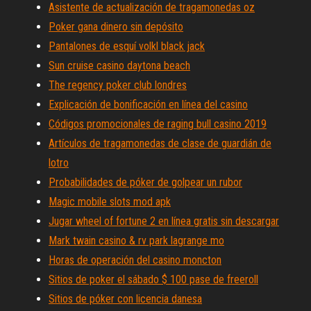
Asistente de actualización de tragamonedas oz
Poker gana dinero sin depósito
Pantalones de esquí volkl black jack
Sun cruise casino daytona beach
The regency poker club londres
Explicación de bonificación en línea del casino
Códigos promocionales de raging bull casino 2019
Artículos de tragamonedas de clase de guardián de
lotro
Probabilidades de póker de golpear un rubor
Magic mobile slots mod apk
Jugar wheel of fortune 2 en línea gratis sin descargar
Mark twain casino & rv park lagrange mo
Horas de operación del casino moncton
Sitios de poker el sábado $ 100 pase de freeroll
Sitios de póker con licencia danesa