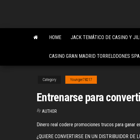
Skip
to
the
content
HOME
JACK TEMÁTICO DE CASINO Y JIL
CASINO GRAN MADRID TORRELODONES SPA
Category
Younger78217
Entrenarse para converti
By
AUTHOR
Dinero real codere promociones trucos para ganar en l
¿QUIERE CONVERTIRSE EN UN DISTRIBUIDOR DE LIFTMAS