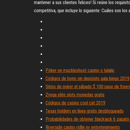
mantener a sus clientes felices! Si reúne los requisi
competitiva, que incluye lo siguiente: Cuáles son los al
Póker en muckleshoot casino o tulalip
Códigos de bono sin depósito gala bingo 2019
Sitios de poker el sábado $ 100 pase de freero
Zynga elite slots monedas gratis
Códigos de casino cool cat 2019
Texas holdem en línea gratis desbloqueado
Probabilidades de obtener blackjack 6 zapato
Riverside casino ridlin nv entretenimiento