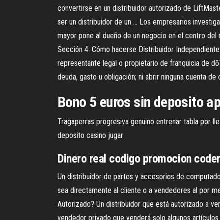
convertirse en un distribuidor autorizado de LiftMast
ser un distribuidor de un ... Los empresarios investi
mayor pone al dueño de un negocio en el centro del m
Sección 4: Cómo hacerse Distribuidor Independiente d
representante legal o propietario de franquicia de d
deuda, gasto u obligación; ni abrir ninguna cuenta de 
Bono 5 euros sin deposito a
Tragaperras progresiva genuino entrenar tabla por lle
deposito casino jugar
Dinero real codigo promocion coder
Un distribuidor de partes y accesorios de computado
sea directamente al cliente o a vendedores al por me
Autorizado? Un distribuidor que está autorizado a ve
vendedor privado que venderá solo algunos artículos a