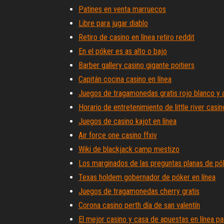
Patines en venta marruecos
Libre para jugar diablo
Retiro de casino en línea retiro reddit
En el póker es as alto o bajo
Barber gallery casino gigante poitiers
Capitán cocina casino en línea
Juegos de tragamonedas gratis rojo blanco y 
Horario de entretenimiento de little river casin
Juegos de casino kajot en línea
Air force one casino ffxiv
Wiki de blackjack camp mestizo
Los marginados de las preguntas planas de pók
Texas holdem gobernador de póker en línea
Juegos de tragamonedas cherry gratis
Corona casino perth día de san valentín
El mejor casino y casa de apuestas en línea pa