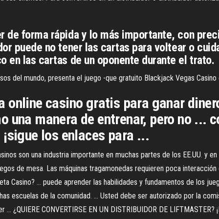
r de forma rápida y lo más importante, con preci
dor puede no tener las cartas para voltear o cuid
o en las cartas de un oponente durante el trato.
sos del mundo, presenta el juego -que gratuito Blackjack Vegas Casino e
online casino gratis para ganar dinero 
 una manera de entrenar, pero no ... co
¡sigue los enlaces para ...
sinos son una industria importante en muchas partes de los EE.UU. y en 
egos de mesa. Las máquinas tragamonedas requieren poca interacción c
eta Casino? ... puede aprender las habilidades y fundamentos de los jue
has escuelas de la comunidad. ... Usted debe ser autorizado por la comis
aster ... ¿QUIERE CONVERTIRSE EN UN DISTRIBUIDOR DE LIFTMASTER? ¡Li