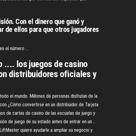
sión. Con el dinero que ganó y
ar de ellos para que otros jugadores
s el número ...
.... los juegos de casino
n distribuidores oficiales y
todo el mundo. Millones de personas disfrutan de la
on ¿Cómo convertirse en un distribuidor de Tarjeta
gos de cartas de casino de las escuelas de juego y
ión de juego de su estado antes de entrar en un ...
ftMaster quiere ayudarle a ampliar su negocio y