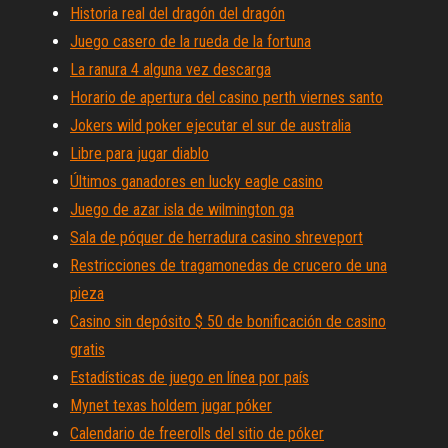
Historia real del dragón del dragón
Juego casero de la rueda de la fortuna
La ranura 4 alguna vez descarga
Horario de apertura del casino perth viernes santo
Jokers wild poker ejecutar el sur de australia
Libre para jugar diablo
Últimos ganadores en lucky eagle casino
Juego de azar isla de wilmington ga
Sala de póquer de herradura casino shreveport
Restricciones de tragamonedas de crucero de una
pieza
Casino sin depósito $ 50 de bonificación de casino
gratis
Estadísticas de juego en línea por país
Mynet texas holdem jugar póker
Calendario de freerolls del sitio de póker