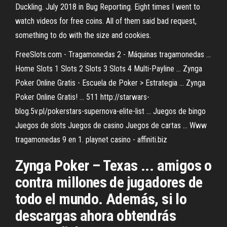
Duckling. July 2018 in Bug Reporting. Eight times I went to
watch videos for free coins. All of them said bad request,
something to do with the size and cookies.
FreeSlots.com - Tragamonedas 2 - Máquinas tragamonedas ...
Home Slots 1 Slots 2 Slots 3 Slots 4 Multi-Payline ... Zynga
Poker Online Gratis - Escuela de Poker > Estrategia ... Zynga
Poker Online Gratis! ... 511 http://starwars-
blog.5v.pl/pokerstars-supernova-elite-list ... Juegos de bingo
Juegos de slots Juegos de casino Juegos de cartas ... Www
tragamonedas 9 en 1. playnet casino - affiniti.biz
Zynga Poker – Texas ... amigos o
contra millones de jugadores de
todo el mundo. Además, si lo
descargas ahora obtendrás