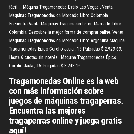
fácil: ... Máquina Tragamonedas Estilo Las Vegas . Venta
Maquinas Tragamonedas en Mercado Libre Colombia
Encuentra Venta Maquinas Tragamonedas en Mercado Libre
Colombia. Descubre la mejor forma de comprar online. Venta
Maquinas Tragamonedas en Mercado Libre Argentina Máquina
Tragamonedas Épico Corcho Jaula , 15 Pulgadas $ 2.929 69.
Hasta 6 cuotas sin interés . Máquina Tragamonedas Épico
Corcho Jaula , 15 Pulgadas $ 3.243 16.
Tragamonedas Online es la web
con más información sobre
juegos de máquinas tragaperras.
Encuentra las mejores
tragaperras online y juega gratis
aquí!