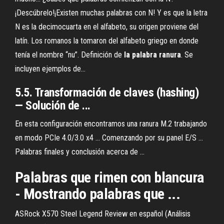
¡Descúbrelo!¡Existen muchas palabras con N! Y es que la letra
N es la decimocuarta en el alfabeto, su origen proviene del
latín. Los romanos la tomaron del alfabeto griego en donde
tenía el nombre “nu”. Definición de
la
palabra
ranura
. Se
incluyen ejemplos de…
5.5. Transformación de claves (hashing)
— Solución de ...
En esta configuración encontramos una ranura M.2 trabajando
en modo PCIe 4.0/3.0 x4 ... Comenzando por su panel E/S ...
Palabras finales y conclusión acerca de ...
Palabras que rimen con blancura
- Mostrando palabras que ...
ASRock X570 Steel Legend Review en español (Análisis