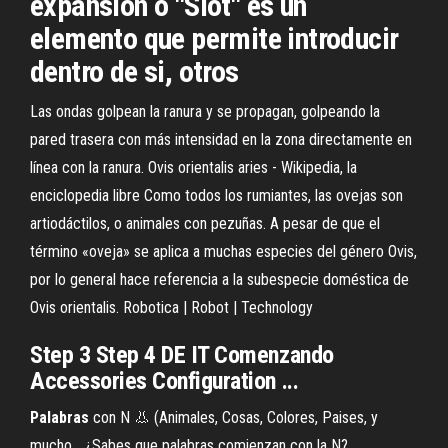
expansión ó "Slot" es un
elemento que permite introducir
dentro de si, otros
Las ondas golpean la ranura y se propagan, golpeando la
pared trasera con más intensidad en la zona directamente en
línea con la ranura.
Ovis orientalis aries - Wikipedia, la
enciclopedia libre
Como todos los rumiantes, las ovejas son
artiodáctilos, o animales con pezuñas. A pesar de que el
término «oveja» se aplica a muchas especies del género Ovis,
por lo general hace referencia a la subespecie doméstica de
Ovis orientalis.
Robotica | Robot | Technology
Step 3 Step 4 DE IT Comenzando
Accessories Configuration ...
Palabras
con N 👃 (Animales, Cosas, Colores, Paises, y
mucho… ¿Sabes que palabras comienzan con la N?