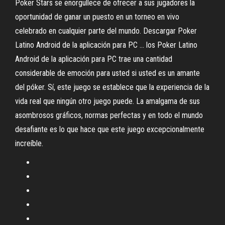
Poker Stars se enorgullece de ofrecer a sus jugadores la
oportunidad de ganar un puesto en un torneo en vivo
celebrado en cualquier parte del mundo. Descargar Poker
Latino Android de la aplicación para PC ... los Poker Latino
Android de la aplicación para PC trae una cantidad
considerable de emoción para usted si usted es un amante
del póker. Sí, este juego se establece que la experiencia de la
vida real que ningún otro juego puede. La amalgama de sus
asombrosos gráficos, normas perfectas y en todo el mundo
desafiante es lo que hace que este juego excepcionalmente
increíble.