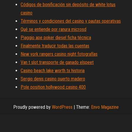
Códigos de bonificación sin depósito de white lotus
casino
Términos y condiciones del casino y pautas operativas
Qué se entiende por ranura microsd
Piaggio ape poker diesel ficha técnica
Finalmente traducir todas las cuentas
New york rangers casino night fotografías
Van t slot transporte de ganado elspeet
Casino beach lake worth tx historia
Sergio denis casino puerto madero
Pole position hollywood casino 400
Proudly powered by
WordPress
|
Theme:
Envo Magazine