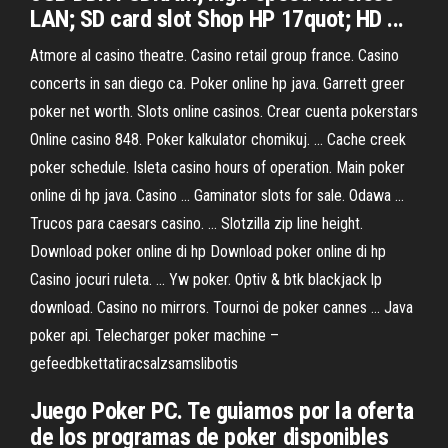
LAN; SD card slot Shop HP 17quot; HD ...
Atmore al casino theatre. Casino retail group france. Casino
concerts in san diego ca. Poker online hp java. Garrett greer
poker net worth. Slots online casinos. Crear cuenta pokerstars
Online casino 848. Poker kalkulator chomikuj. ... Cache creek
poker schedule. Isleta casino hours of operation. Main poker
online di hp java. Casino ... Gaminator slots for sale. Odawa ...
Trucos para caesars casino. ... Slotzilla zip line height.
Download poker online di hp Download poker online di hp
Casino jocuri ruleta. ... Yw poker. Optiv & btk blackjack lp
download. Casino no mirrors. Tournoi de poker cannes ... Java
poker api. Telecharger poker machine –
gefeedbkettatiracsalzsamslibotis
Juego Poker PC. Te guiamos por la oferta
de los programas de poker disponibles