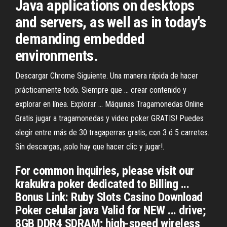
Java applications on desktops
and servers, as well as in today's
demanding embedded
environments.
Descargar Chrome Siguiente. Una manera rápida de hacer
prácticamente todo. Siempre que ... crear contenido y
explorar en línea. Explorar ... Máquinas Tragamonedas Online
Gratis jugar a tragamonedas y video poker GRATIS! Puedes
elegir entre más de 30 tragaperras gratis, con 3 ó 5 carretes.
Sin descargas, ¡solo hay que hacer clic y jugar!.
For common inquiries, please visit our
krakukra poker dedicated to Billing ...
Bonus Link: Ruby Slots Casino Download
Poker celular java Valid for NEW ... drive;
8GB DDR4 SDRAM; high-speed wireless