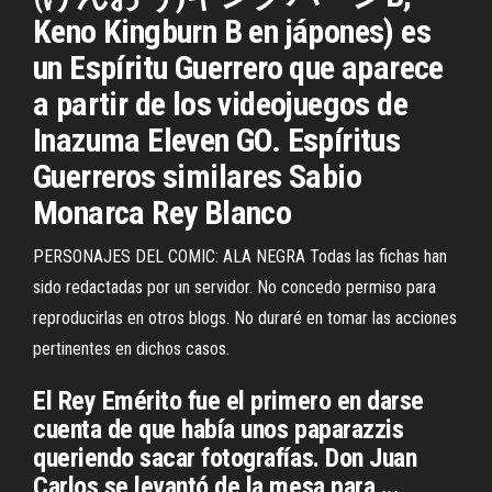
Keno Kingburn B en jápones) es
un Espíritu Guerrero que aparece
a partir de los videojuegos de
Inazuma Eleven GO. Espíritus
Guerreros similares Sabio
Monarca Rey Blanco
PERSONAJES DEL COMIC: ALA NEGRA Todas las fichas han
sido redactadas por un servidor. No concedo permiso para
reproducirlas en otros blogs. No duraré en tomar las acciones
pertinentes en dichos casos.
El Rey Emérito fue el primero en darse
cuenta de que había unos paparazzis
queriendo sacar fotografías. Don Juan
Carlos se levantó de la mesa para ...