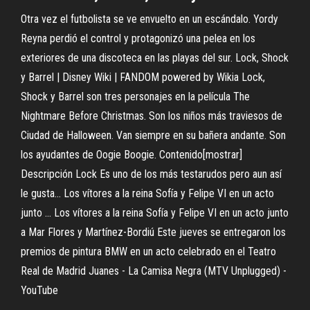
Otra vez el futbolista se ve envuelto en un escándalo. Yordy
Reyna perdió el control y protagonizó una pelea en los
exteriores de una discoteca en las playas del sur. Lock, Shock
y Barrel | Disney Wiki | FANDOM powered by Wikia Lock,
Shock y Barrel son tres personajes en la película The
Nightmare Before Christmas. Son los niños más traviesos de
Ciudad de Halloween. Van siempre en su bañera andante. Son
los ayudantes de Oogie Boogie. Contenido[mostrar]
Descripción Lock Es uno de los más testarudos pero aun así
le gusta... Los vítores a la reina Sofía y Felipe VI en un acto
junto ... Los vítores a la reina Sofía y Felipe VI en un acto junto
a Mar Flores y Martínez-Bordiú Este jueves se entregaron los
premios de pintura BMW en un acto celebrado en el Teatro
Real de Madrid Juanes - La Camisa Negra (MTV Unplugged) -
YouTube