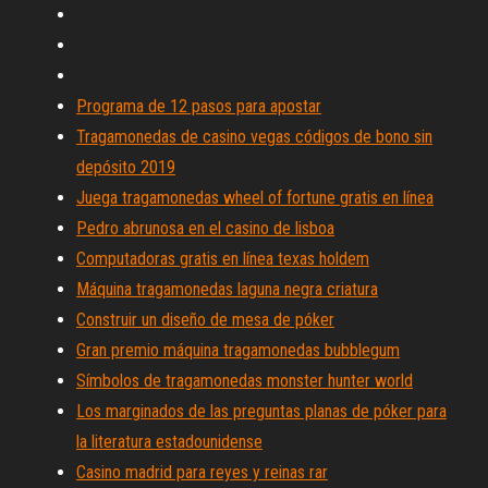
Programa de 12 pasos para apostar
Tragamonedas de casino vegas códigos de bono sin
depósito 2019
Juega tragamonedas wheel of fortune gratis en línea
Pedro abrunosa en el casino de lisboa
Computadoras gratis en línea texas holdem
Máquina tragamonedas laguna negra criatura
Construir un diseño de mesa de póker
Gran premio máquina tragamonedas bubblegum
Símbolos de tragamonedas monster hunter world
Los marginados de las preguntas planas de póker para
la literatura estadounidense
Casino madrid para reyes y reinas rar