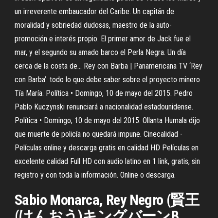
un irreverente embaucador del Caribe. Un capitán de
moralidad y sobriedad dudosas, maestro de la auto-
promoción e interés propio. El primer amor de Jack fue el
mar, y el segundo su amado barco el Perla Negra. Un día
cerca de la costa de... Rey con Barba | Panamericana TV ‘Rey
con Barba’: todo lo que debe saber sobre el proyecto minero
Tía María. Política • Domingo, 10 de mayo del 2015. Pedro
Pablo Kuczynski renunciará a nacionalidad estadounidense.
Política • Domingo, 10 de mayo del 2015. Ollanta Humala dijo
que muerte de policía no quedará impune. Cinecalidad -
Películas online y descarga gratis en calidad HD Películas en
excelente calidad Full HD con audio latino en 1 link, gratis, sin
registro y con toda la información. Online o descarga.
Sabio Monarca, Rey Negro (賢王
(けんおう)キングバーンB,