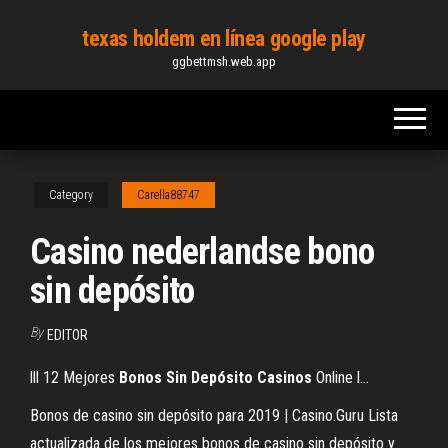
Skip
texas holdem en línea google play
to
ggbettmsh.web.app
the
content
Category
Carella88747
Casino nederlandse bono
sin depósito
By
EDITOR
lll 12 Mejores
Bonos
Sin
Depósito
Casinos
Online l…
Bonos de casino sin depósito para 2019 | Casino.Guru Lista
actualizada de los mejores bonos de casino sin depósito y