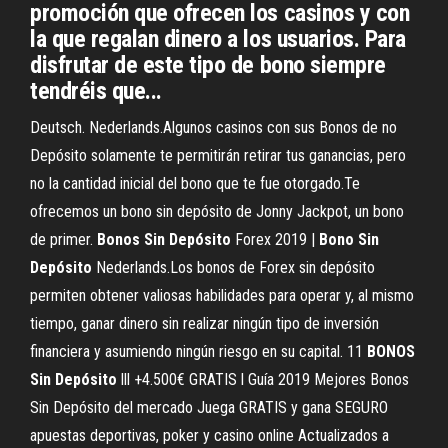
promoción que ofrecen los casinos y con
la que regalan dinero a los usuarios. Para
disfrutar de este tipo de bono siempre
tendréis que...
Deutsch. Nederlands.Algunos casinos con sus Bonos de no
Depósito solamente te permitirán retirar tus ganancias, pero
no la cantidad inicial del bono que te fue otorgado.Te
ofrecemos un bono sin depósito de Jonny Jackpot, un bono
de primer.
Bonos
Sin
Depósito
Forex 2019 |
Bono
Sin
Depósito
Nederlands.Los bonos de Forex sin depósito
permiten obtener valiosas habilidades para operar y, al mismo
tiempo, ganar dinero sin realizar ningún tipo de inversión
financiera y asumiendo ningún riesgo en su capital. 11
BONOS
Sin
Depósito
lll +4.500€ GRATIS l Guía 2019 Mejores Bonos
Sin Depósito del mercado Juega GRATIS y gana SEGURO
apuestas deportivas, poker y casino online Actualizados a